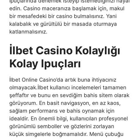
İpuçlarında denemek isteyip istemediğinizi hayal
edin. Casino maceranıza başlamak için, makul
bir mesafedeki bir casino bulmalısınız. Yani
kalabalık ve gürültülü bir masada oturmaya
katlanmalısınız.
İlbet Casino Kolaylığı
Kolay Ipuçları
İlbet Online Casino’da artık buna ihtiyacınız
olmayacak.İlbet kullanıcı incelemeleri tamamen
şeffaftır ve bunu en sevdiğim bahis sitem olarak
görüyorum. En basit navigasyon, en az kaos,
sağlam performans ve bahis oynamak için
idealdir. En önemli bilgi, kullanıcıları profesyonel
görünümlü semboller ve gözlerini zorlayan
küçük simgelerle boğmamalıdır. Menü çubuğu