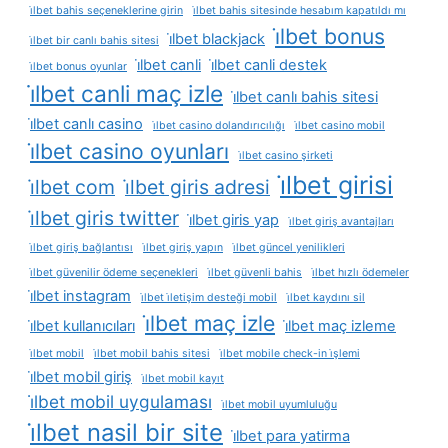
i̇lbet bahis seçeneklerine girin
i̇lbet bahis sitesinde hesabım kapatıldı mı
i̇lbet bonus
i̇lbet blackjack
i̇lbet bir canlı bahis sitesi
i̇lbet canli
i̇lbet canli destek
i̇lbet bonus oyunlar
i̇lbet canli maç izle
i̇lbet canlı bahis sitesi
i̇lbet canlı casino
i̇lbet casino dolandırıcılığı
i̇lbet casino mobil
i̇lbet casino oyunları
i̇lbet casino şirketi
i̇lbet girisi
i̇lbet com
i̇lbet giris adresi
i̇lbet giris twitter
i̇lbet giris yap
i̇lbet giriş avantajları
i̇lbet giriş bağlantısı
i̇lbet giriş yapın
i̇lbet güncel yenilikleri
i̇lbet güvenilir ödeme seçenekleri
i̇lbet güvenli bahis
i̇lbet hızlı ödemeler
i̇lbet instagram
i̇lbet i̇letişim desteği mobil
i̇lbet kaydını sil
i̇lbet maç izle
i̇lbet kullanıcıları
i̇lbet maç izleme
i̇lbet mobil
i̇lbet mobil bahis sitesi
i̇lbet mobile check-in i̇şlemi
i̇lbet mobil giriş
i̇lbet mobil kayıt
i̇lbet mobil uygulaması
i̇lbet mobil uyumluluğu
i̇lbet nasil bir site
i̇lbet para yatirma