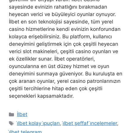
sayesinde evinizin rahatlığını bırakmadan
heyecan verici ve büyüleyici oyunlar oynuyor.
İlbet en son teknolojisi sayesinde, tüm yerel
casino hizmetlerine kendi evinizin konforundan
kolayca erişebilirsiniz. Bu platform, kullanıcı
deneyimini geliştirmek için çok çeşitli heyecan
verici slot makineleri, çeşitli casino oyunları ve
ek özellikler sunar. İlbet operatörleri,
oyuncularına en üst düzey hizmet ve oyun
deneyimini sunmaya güveniyor. Bu kuruluşta en
çok aranan oyunlar, yerel casino patronlarınızın
çeşitli tercihlerine hitap eden çok çeşitli
seçenekleri kapsamaktadır.
Kategoriler
İlbet
Etiketler
i̇lbet kolay i̇puçları
,
i̇lbet şeffaf i̇ncelemeler
,
i̇lbet telegram