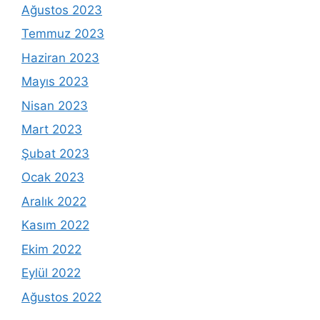
Ağustos 2023
Temmuz 2023
Haziran 2023
Mayıs 2023
Nisan 2023
Mart 2023
Şubat 2023
Ocak 2023
Aralık 2022
Kasım 2022
Ekim 2022
Eylül 2022
Ağustos 2022