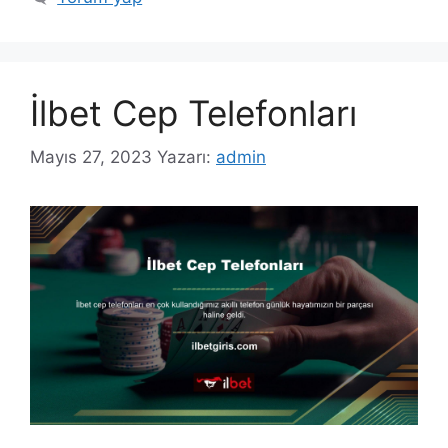
İlbet Cep Telefonları
Mayıs 27, 2023
Yazarı:
admin