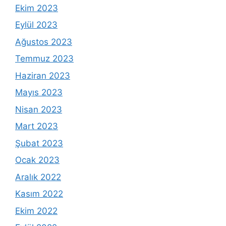
Ekim 2023
Eylül 2023
Ağustos 2023
Temmuz 2023
Haziran 2023
Mayıs 2023
Nisan 2023
Mart 2023
Şubat 2023
Ocak 2023
Aralık 2022
Kasım 2022
Ekim 2022