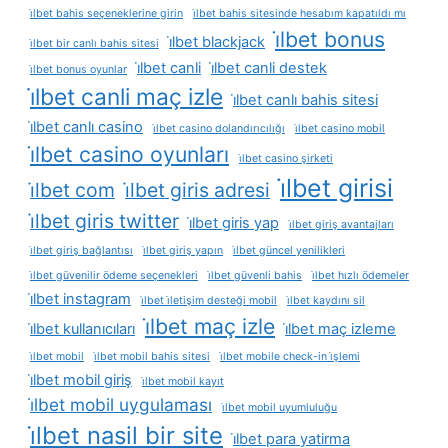
i̇lbet bahis seçeneklerine girin
i̇lbet bahis sitesinde hesabım kapatıldı mı
i̇lbet bonus
i̇lbet blackjack
i̇lbet bir canlı bahis sitesi
i̇lbet canli
i̇lbet canli destek
i̇lbet bonus oyunlar
i̇lbet canli maç izle
i̇lbet canlı bahis sitesi
i̇lbet canlı casino
i̇lbet casino dolandırıcılığı
i̇lbet casino mobil
i̇lbet casino oyunları
i̇lbet casino şirketi
i̇lbet girisi
i̇lbet com
i̇lbet giris adresi
i̇lbet giris twitter
i̇lbet giris yap
i̇lbet giriş avantajları
i̇lbet giriş bağlantısı
i̇lbet giriş yapın
i̇lbet güncel yenilikleri
i̇lbet güvenilir ödeme seçenekleri
i̇lbet güvenli bahis
i̇lbet hızlı ödemeler
i̇lbet instagram
i̇lbet i̇letişim desteği mobil
i̇lbet kaydını sil
i̇lbet maç izle
i̇lbet kullanıcıları
i̇lbet maç izleme
i̇lbet mobil
i̇lbet mobil bahis sitesi
i̇lbet mobile check-in i̇şlemi
i̇lbet mobil giriş
i̇lbet mobil kayıt
i̇lbet mobil uygulaması
i̇lbet mobil uyumluluğu
i̇lbet nasil bir site
i̇lbet para yatirma