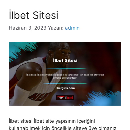
İlbet Sitesi
Haziran 3, 2023
Yazarı:
admin
İlbet sitesi İlbet site yapısının içeriğini
kullanabilmek için öncelikle siteye üye olmanız