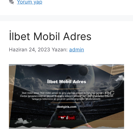
Yorum yap
İlbet Mobil Adres
Haziran 24, 2023
Yazarı:
admin