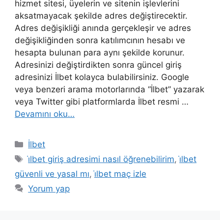
hizmet sitesi, üyelerin ve sitenin işlevlerini
aksatmayacak şekilde adres değiştirecektir.
Adres değişikliği anında gerçekleşir ve adres
değişikliğinden sonra katılımcının hesabı ve
hesapta bulunan para aynı şekilde korunur.
Adresinizi değiştirdikten sonra güncel giriş
adresinizi İlbet kolayca bulabilirsiniz. Google
veya benzeri arama motorlarında “İlbet” yazarak
veya Twitter gibi platformlarda İlbet resmi …
Devamını oku…
Kategoriler
İlbet
Etiketler
i̇lbet giriş adresimi nasıl öğrenebilirim
,
i̇lbet
güvenli ve yasal mı
,
i̇lbet maç izle
Yorum yap