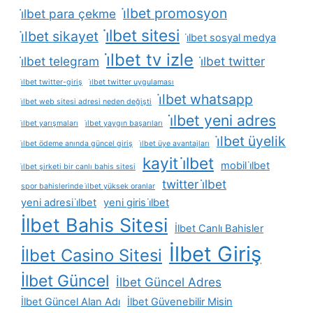
i̇lbet promosyon
i̇lbet para çekme
i̇lbet sitesi
i̇lbet sikayet
i̇lbet sosyal medya
i̇lbet tv izle
i̇lbet telegram
i̇lbet twitter
i̇lbet twitter-giriş
i̇lbet twitter uygulaması
i̇lbet whatsapp
i̇lbet web sitesi adresi neden değişti
i̇lbet yeni adres
i̇lbet yarışmaları
i̇lbet yaygın başarıları
i̇lbet üyelik
i̇lbet ödeme anında güncel giriş
i̇lbet üye avantajları
kayit i̇lbet
mobil i̇lbet
i̇lbet şirketi bir canlı bahis sitesi
twitter i̇lbet
spor bahislerinde i̇lbet yüksek oranlar
yeni adresi i̇lbet
yeni giris i̇lbet
İlbet Bahis Sitesi
İlbet Canlı Bahisler
İlbet Giriş
İlbet Casino Sitesi
İlbet Güncel
İlbet Güncel Adres
İlbet Güncel Alan Adı
İlbet Güvenebilir Misin