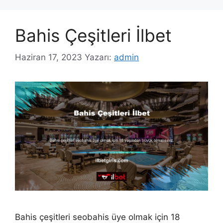
Bahis Çeşitleri İlbet
Haziran 17, 2023
Yazarı:
admin
Bahis çeşitleri seobahis üye olmak için 18