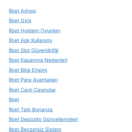
İlbet Adresi
İlbet Giriş
İlbet Holdem Oyunları
İlbet Apk Kullanımı
İlbet Slot Güvenilirliği
İlbet Kapanma Nedenleri
İlbet Bilgi Erişimi
İlbet Para Avantajları
İlbet Canlı Casinolar
İlbet
İlbet Tatlı Bonanza
İlbet Depozito Güncellemeleri
İlbet Benzersiz Sistem