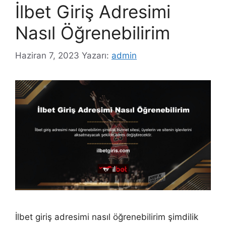
İlbet Giriş Adresimi
Nasıl Öğrenebilirim
Haziran 7, 2023
Yazarı:
admin
İlbet giriş adresimi nasıl öğrenebilirim şimdilik