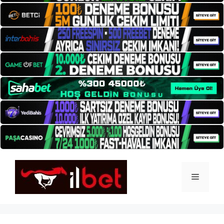
İçeriğe
atla
Menü