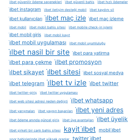
i̇lbet güvenilir ödeme seçenekleri
i̇lbet güvenli bahis
i̇lbet hızlı ödemeler
i̇lbet instagram
i̇lbet i̇letişim desteği mobil
i̇lbet kaydını sil
i̇lbet maç izle
i̇lbet kullanıcıları
i̇lbet maç izleme
i̇lbet mobil
i̇lbet mobil bahis sitesi
i̇lbet mobile check-in i̇şlemi
i̇lbet mobil giriş
i̇lbet mobil kayıt
i̇lbet mobil uygulaması
i̇lbet mobil uyumluluğu
i̇lbet nasil bir site
i̇lbet para yatirma
i̇lbet promosyon
i̇lbet para çekme
i̇lbet sitesi
i̇lbet sikayet
i̇lbet sosyal medya
i̇lbet tv izle
i̇lbet telegram
i̇lbet twitter
i̇lbet twitter-giriş
i̇lbet twitter uygulaması
i̇lbet whatsapp
i̇lbet web sitesi adresi neden değişti
i̇lbet yeni adres
i̇lbet yarışmaları
i̇lbet yaygın başarıları
i̇lbet üyelik
i̇lbet ödeme anında güncel giriş
i̇lbet üye avantajları
kayit i̇lbet
mobil i̇lbet
i̇lbet şirketi bir canlı bahis sitesi
twitter i̇lbet
spor bahislerinde i̇lbet yüksek oranlar