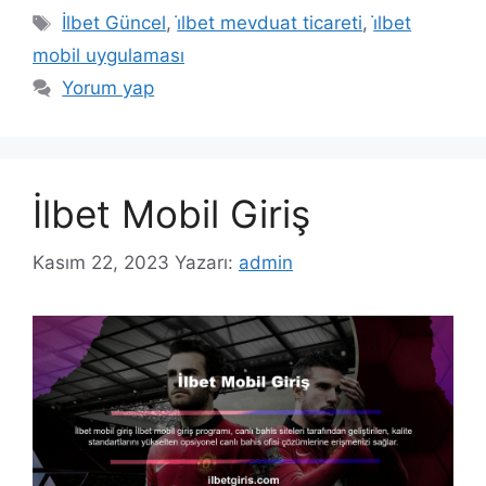
Etiketler
İlbet Güncel
,
i̇lbet mevduat ticareti
,
i̇lbet
mobil uygulaması
Yorum yap
İlbet Mobil Giriş
Kasım 22, 2023
Yazarı:
admin