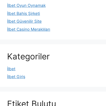
İlbet Oyun Oynamak
İlbet Bahis Şirketi
İlbet Güvenilir Site
İlbet Casino Meraklıları
Kategoriler
İlbet
İlbet Giriş
Etiket Bulutu