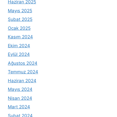
Haziran 2025
Mayıs 2025
Şubat 2025
Ocak 2025
Kasım 2024
Ekim 2024
Eylül 2024
Ağustos 2024
Temmuz 2024
Haziran 2024
Mayıs 2024
Nisan 2024
Mart 2024
Şubat 2024