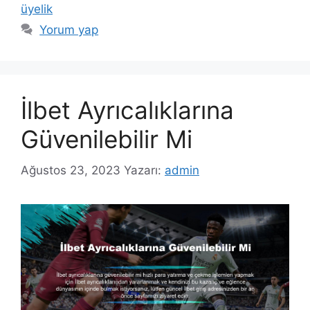
üyelik
Yorum yap
İlbet Ayrıcalıklarına
Güvenilebilir Mi
Ağustos 23, 2023
Yazarı:
admin