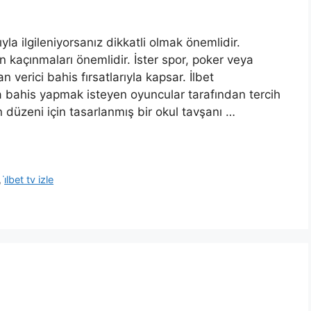
ıyla ilgileniyorsanız dikkatli olmak önemlidir.
n kaçınmaları önemlidir. İster spor, poker veya
n verici bahis fırsatlarıyla kapsar. İlbet
 bahis yapmak isteyen oyuncular tarafından tercih
n düzeni için tasarlanmış bir okul tavşanı …
,
i̇lbet tv izle