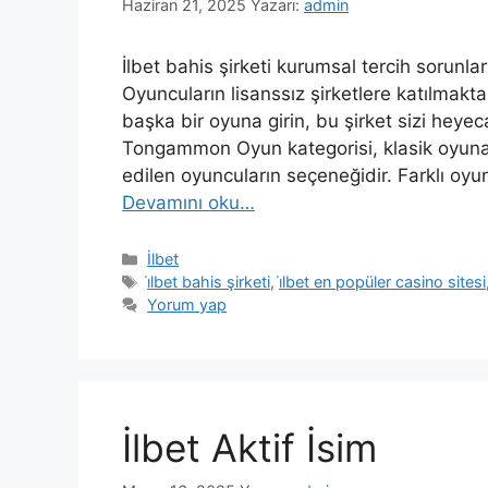
Haziran 21, 2025
Yazarı:
admin
İlbet bahis şirketi kurumsal tercih sorunlar
Oyuncuların lisanssız şirketlere katılmakta
başka bir oyuna girin, bu şirket sizi heyeca
Tongammon Oyun kategorisi, klasik oyuna
edilen oyuncuların seçeneğidir. Farklı oyu
Devamını oku…
Kategoriler
İlbet
Etiketler
i̇lbet bahis şirketi
,
i̇lbet en popüler casino sitesi
Yorum yap
İlbet Aktif İsim