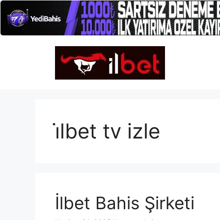
İçeriğe
atla
i̇lbet tv izle
İlbet Bahis Şirketi