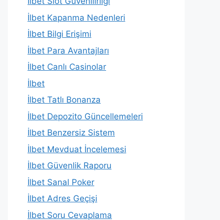
İlbet Slot Güvenilirliği
İlbet Kapanma Nedenleri
İlbet Bilgi Erişimi
İlbet Para Avantajları
İlbet Canlı Casinolar
İlbet
İlbet Tatlı Bonanza
İlbet Depozito Güncellemeleri
İlbet Benzersiz Sistem
İlbet Mevduat İncelemesi
İlbet Güvenlik Raporu
İlbet Sanal Poker
İlbet Adres Geçişi
İlbet Soru Cevaplama