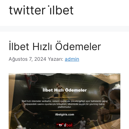
twitter i̇lbet
İlbet Hızlı Ödemeler
Ağustos 7, 2024
Yazarı:
admin