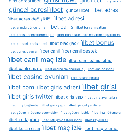
giris i̇lbet
giris adresi i̇lbet
giriş yapın
güncel adresi i̇lbet
i̇lbet adres
güncel i̇lbet
i̇lbet adresi
i̇lbet adres değişikliği
i̇lbet bahis
i̇lbet anında güncel giriş
i̇lbet bahis fırsatları
i̇lbet bahis seçeneklerine girin
i̇lbet bahis sitesinde hesabım kapatıldı mı
i̇lbet bonus
i̇lbet blackjack
i̇lbet bir canlı bahis sitesi
i̇lbet canli
i̇lbet canli destek
i̇lbet bonus oyunlar
i̇lbet canli maç izle
i̇lbet canlı bahis sitesi
i̇lbet canlı casino
i̇lbet casino dolandırıcılığı
i̇lbet casino mobil
i̇lbet casino oyunları
i̇lbet casino şirketi
i̇lbet girisi
i̇lbet com
i̇lbet giris adresi
i̇lbet giris twitter
i̇lbet giris yap
i̇lbet giriş avantajları
i̇lbet giriş bağlantısı
i̇lbet giriş yapın
i̇lbet güncel yenilikleri
i̇lbet güvenilir ödeme seçenekleri
i̇lbet güvenli bahis
i̇lbet hızlı ödemeler
i̇lbet instagram
i̇lbet i̇letişim desteği mobil
i̇lbet kaydını sil
i̇lbet maç izle
i̇lbet kullanıcıları
i̇lbet maç izleme