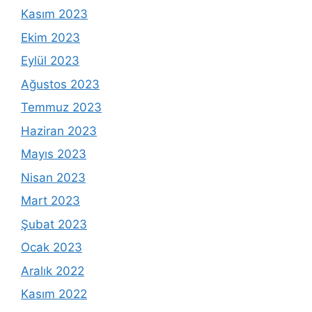
Kasım 2023
Ekim 2023
Eylül 2023
Ağustos 2023
Temmuz 2023
Haziran 2023
Mayıs 2023
Nisan 2023
Mart 2023
Şubat 2023
Ocak 2023
Aralık 2022
Kasım 2022