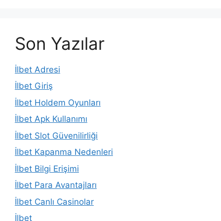
Son Yazılar
İlbet Adresi
İlbet Giriş
İlbet Holdem Oyunları
İlbet Apk Kullanımı
İlbet Slot Güvenilirliği
İlbet Kapanma Nedenleri
İlbet Bilgi Erişimi
İlbet Para Avantajları
İlbet Canlı Casinolar
İlbet