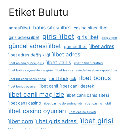
Etiket Bulutu
bahis sitesi i̇lbet
adresi i̇lbet
casino sitesi i̇lbet
girisi i̇lbet
giris i̇lbet
giris adresi i̇lbet
giriş yapın
güncel adresi i̇lbet
i̇lbet adres
güncel i̇lbet
i̇lbet adresi
i̇lbet adres değişikliği
i̇lbet bahis
i̇lbet anında güncel giriş
i̇lbet bahis fırsatları
i̇lbet bahis seçeneklerine girin
i̇lbet bahis sitesinde hesabım kapatıldı mı
i̇lbet bonus
i̇lbet blackjack
i̇lbet bir canlı bahis sitesi
i̇lbet canli
i̇lbet canli destek
i̇lbet bonus oyunlar
i̇lbet canli maç izle
i̇lbet canlı bahis sitesi
i̇lbet canlı casino
i̇lbet casino dolandırıcılığı
i̇lbet casino mobil
i̇lbet casino oyunları
i̇lbet casino şirketi
i̇lbet girisi
i̇lbet com
i̇lbet giris adresi