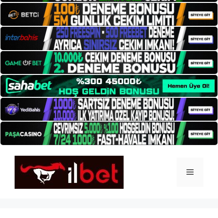
İçeriğe
atla
Menü