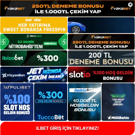
×
ILBET GİRİŞ İÇİN TIKLAYINIZ!