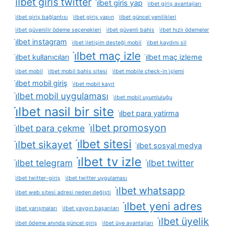
i̇lbet giris twitter
i̇lbet giris yap
i̇lbet giriş avantajları
i̇lbet giriş bağlantısı
i̇lbet giriş yapın
i̇lbet güncel yenilikleri
i̇lbet güvenilir ödeme seçenekleri
i̇lbet güvenli bahis
i̇lbet hızlı ödemeler
i̇lbet instagram
i̇lbet i̇letişim desteği mobil
i̇lbet kaydını sil
i̇lbet maç izle
i̇lbet kullanıcıları
i̇lbet maç izleme
i̇lbet mobil
i̇lbet mobil bahis sitesi
i̇lbet mobile check-in i̇şlemi
i̇lbet mobil giriş
i̇lbet mobil kayıt
i̇lbet mobil uygulaması
i̇lbet mobil uyumluluğu
i̇lbet nasil bir site
i̇lbet para yatirma
i̇lbet promosyon
i̇lbet para çekme
i̇lbet sitesi
i̇lbet sikayet
i̇lbet sosyal medya
i̇lbet tv izle
i̇lbet telegram
i̇lbet twitter
i̇lbet twitter-giriş
i̇lbet twitter uygulaması
i̇lbet whatsapp
i̇lbet web sitesi adresi neden değişti
i̇lbet yeni adres
i̇lbet yarışmaları
i̇lbet yaygın başarıları
i̇lbet üyelik
i̇lbet ödeme anında güncel giriş
i̇lbet üye avantajları