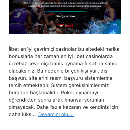
İlbet en i̇yi çevrimiçi casinolar bu sitedeki harika
bonuslarla her zaman en iyi İlbet casinolarda
ücretsiz çevrimiçi bahis oynama fırsatına sahip
olacaksınız. Bu nedenle birçok kişi yurt dışı
başvuru sitelerini resmi başvuru sistemlerine
tercih etmektedir. Sistem gereksinimlerimiz
buradan başlamalıdır. Poker oynamayı
öğrendikten sonra artık finansal sorunları
olmayacak. Daha fazla kazanın ve kendiniz için
daha lüks …
Devamını oku…