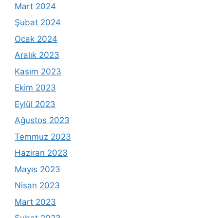
Mart 2024
Şubat 2024
Ocak 2024
Aralık 2023
Kasım 2023
Ekim 2023
Eylül 2023
Ağustos 2023
Temmuz 2023
Haziran 2023
Mayıs 2023
Nisan 2023
Mart 2023