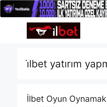
İçeriğe
atla
i̇lbet yatırım ya
İlbet Oyun Oynamak