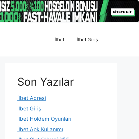
İlbet
İlbet Giriş
Son Yazılar
İlbet Adresi
İlbet Giriş
İlbet Holdem Oyunları
İlbet Apk Kullanımı