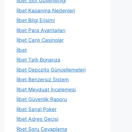
İlbet Slot Güvenilirliği
İlbet Kapanma Nedenleri
İlbet Bilgi Erişimi
İlbet Para Avantajları
İlbet Canlı Casinolar
İlbet
İlbet Tatlı Bonanza
İlbet Depozito Güncellemeleri
İlbet Benzersiz Sistem
İlbet Mevduat İncelemesi
İlbet Güvenlik Raporu
İlbet Sanal Poker
İlbet Adres Geçişi
İlbet Soru Cevaplama