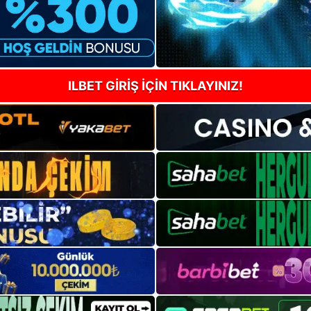
ILBET GİRİŞ İÇİN TIKLAYINIZ!