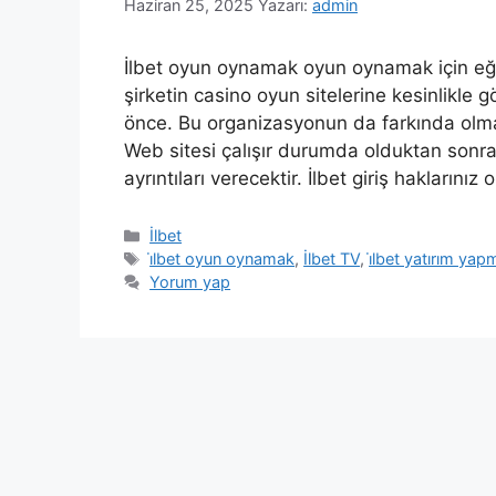
Haziran 25, 2025
Yazarı:
admin
İlbet oyun oynamak oyun oynamak için eğle
şirketin casino oyun sitelerine kesinlikle 
önce. Bu organizasyonun da farkında olmalıs
Web sitesi çalışır durumda olduktan sonra,
ayrıntıları verecektir. İlbet giriş hakların
Kategoriler
İlbet
Etiketler
i̇lbet oyun oynamak
,
İlbet TV
,
i̇lbet yatırım yap
Yorum yap