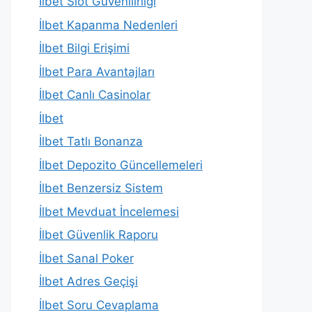
İlbet Slot Güvenilirliği
İlbet Kapanma Nedenleri
İlbet Bilgi Erişimi
İlbet Para Avantajları
İlbet Canlı Casinolar
İlbet
İlbet Tatlı Bonanza
İlbet Depozito Güncellemeleri
İlbet Benzersiz Sistem
İlbet Mevduat İncelemesi
İlbet Güvenlik Raporu
İlbet Sanal Poker
İlbet Adres Geçişi
İlbet Soru Cevaplama