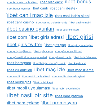
i̇lbet bonus
i̇lbet blackjack
i̇lbet bir canlı bahis sitesi
i̇lbet canli
i̇lbet canli destek
i̇lbet bonus oyunlar
i̇lbet canli maç izle
i̇lbet canlı bahis sitesi
i̇lbet canlı casino
i̇lbet casino dolandırıcılığı
i̇lbet casino mobil
i̇lbet casino oyunları
i̇lbet casino şirketi
i̇lbet girisi
i̇lbet com
i̇lbet giris adresi
i̇lbet giris twitter
i̇lbet giris yap
i̇lbet giriş avantajları
i̇lbet giriş bağlantısı
i̇lbet giriş yapın
i̇lbet güncel yenilikleri
i̇lbet güvenilir ödeme seçenekleri
i̇lbet güvenli bahis
i̇lbet hızlı ödemeler
i̇lbet instagram
i̇lbet i̇letişim desteği mobil
i̇lbet kaydını sil
i̇lbet maç izle
i̇lbet kullanıcıları
i̇lbet maç izleme
i̇lbet mobil
i̇lbet mobil bahis sitesi
i̇lbet mobile check-in i̇şlemi
i̇lbet mobil giriş
i̇lbet mobil kayıt
i̇lbet mobil uygulaması
i̇lbet mobil uyumluluğu
i̇lbet nasil bir site
i̇lbet para yatirma
i̇lbet promosyon
i̇lbet para çekme