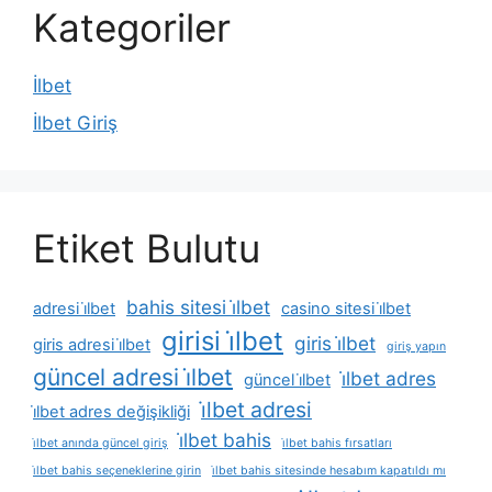
Kategoriler
İlbet
İlbet Giriş
Etiket Bulutu
bahis sitesi i̇lbet
adresi i̇lbet
casino sitesi i̇lbet
girisi i̇lbet
giris i̇lbet
giris adresi i̇lbet
giriş yapın
güncel adresi i̇lbet
i̇lbet adres
güncel i̇lbet
i̇lbet adresi
i̇lbet adres değişikliği
i̇lbet bahis
i̇lbet anında güncel giriş
i̇lbet bahis fırsatları
i̇lbet bahis seçeneklerine girin
i̇lbet bahis sitesinde hesabım kapatıldı mı