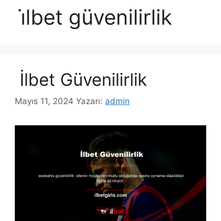
i̇lbet güvenilirlik
İlbet Güvenilirlik
Mayıs 11, 2024
Yazarı:
admin