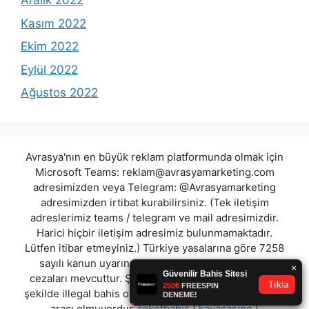
Aralık 2022
Kasım 2022
Ekim 2022
Eylül 2022
Ağustos 2022
Avrasya'nın en büyük reklam platformunda olmak için
Microsoft Teams:
reklam@avrasyamarketing.com
adresimizden veya Telegram: @Avrasyamarketing
adresimizden irtibat kurabilirsiniz. (Tek iletişim
adreslerimiz teams / telegram ve mail adresimizdir.
Harici hiçbir iletişim adresimiz bulunmamaktadır.
Lütfen itibar etmeyiniz.) Türkiye yasalarına göre 7258
sayılı kanun uyarınca yasa dışı bahis oynamanın
cezaları mevcuttur. Şu an bulunduğunuz site hiç bir
şekilde illegal bahis oyunları oynatmıyor ve oynamaya
aracı olmuyordur.
roketbahis
|
kayacasino
|