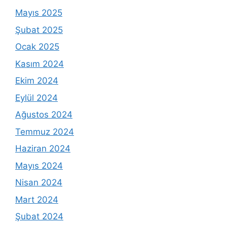
Mayıs 2025
Şubat 2025
Ocak 2025
Kasım 2024
Ekim 2024
Eylül 2024
Ağustos 2024
Temmuz 2024
Haziran 2024
Mayıs 2024
Nisan 2024
Mart 2024
Şubat 2024