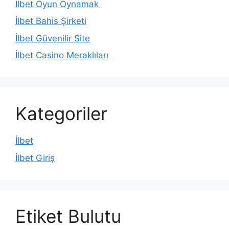
İlbet Oyun Oynamak
İlbet Bahis Şirketi
İlbet Güvenilir Site
İlbet Casino Meraklıları
Kategoriler
İlbet
İlbet Giriş
Etiket Bulutu