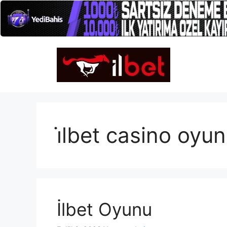
İçeriğe
atla
i̇lbet casino oyun
İlbet Oyunu