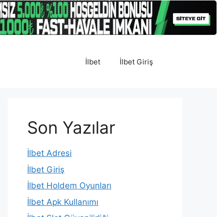
İlbet
İlbet Giriş
Son Yazılar
İlbet Adresi
İlbet Giriş
İlbet Holdem Oyunları
İlbet Apk Kullanımı