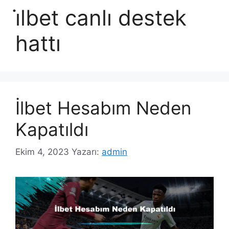
i̇lbet canlı destek
hattı
İlbet Hesabım Neden
Kapatıldı
Ekim 4, 2023
Yazarı:
admin