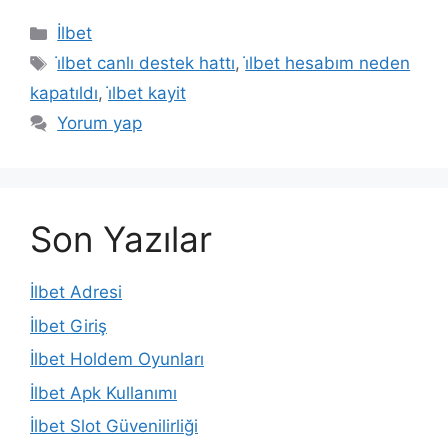
Kategoriler
İlbet
Etiketler
i̇lbet canlı destek hattı
,
i̇lbet hesabım neden
kapatıldı
,
i̇lbet kayit
Yorum yap
Son Yazılar
İlbet Adresi
İlbet Giriş
İlbet Holdem Oyunları
İlbet Apk Kullanımı
İlbet Slot Güvenilirliği