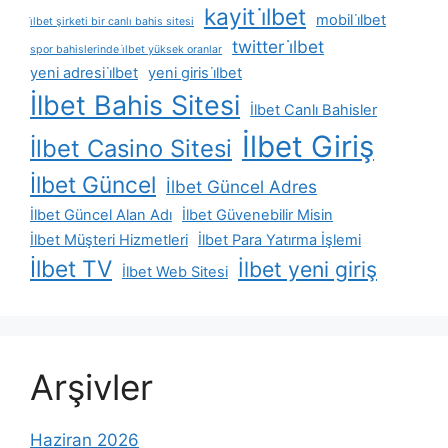
kayit i̇lbet
mobil i̇lbet
i̇lbet şirketi bir canlı bahis sitesi
twitter i̇lbet
spor bahislerinde i̇lbet yüksek oranlar
yeni adresi i̇lbet
yeni giris i̇lbet
İlbet Bahis Sitesi
İlbet Canlı Bahisler
İlbet Giriş
İlbet Casino Sitesi
İlbet Güncel
İlbet Güncel Adres
İlbet Güncel Alan Adı
İlbet Güvenebilir Misin
İlbet Müşteri Hizmetleri
İlbet Para Yatırma İşlemi
İlbet TV
İlbet yeni giriş
İlbet Web Sitesi
Arşivler
Haziran 2026