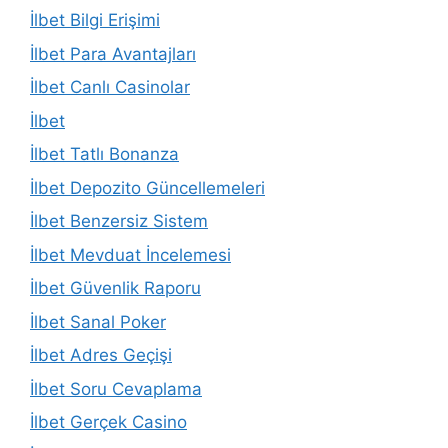
İlbet Bilgi Erişimi
İlbet Para Avantajları
İlbet Canlı Casinolar
İlbet
İlbet Tatlı Bonanza
İlbet Depozito Güncellemeleri
İlbet Benzersiz Sistem
İlbet Mevduat İncelemesi
İlbet Güvenlik Raporu
İlbet Sanal Poker
İlbet Adres Geçişi
İlbet Soru Cevaplama
İlbet Gerçek Casino