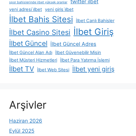
twitter i̇lbet
spor bahislerinde i̇lbet yüksek oranlar
yeni adresi i̇lbet
yeni giris i̇lbet
İlbet Bahis Sitesi
İlbet Canlı Bahisler
İlbet Giriş
İlbet Casino Sitesi
İlbet Güncel
İlbet Güncel Adres
İlbet Güncel Alan Adı
İlbet Güvenebilir Misin
İlbet Müşteri Hizmetleri
İlbet Para Yatırma İşlemi
İlbet TV
İlbet yeni giriş
İlbet Web Sitesi
Arşivler
Haziran 2026
Eylül 2025