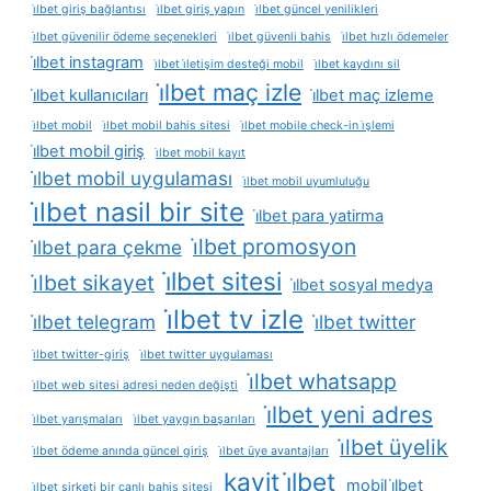
i̇lbet giriş bağlantısı
i̇lbet giriş yapın
i̇lbet güncel yenilikleri
i̇lbet güvenilir ödeme seçenekleri
i̇lbet güvenli bahis
i̇lbet hızlı ödemeler
i̇lbet instagram
i̇lbet i̇letişim desteği mobil
i̇lbet kaydını sil
i̇lbet maç izle
i̇lbet kullanıcıları
i̇lbet maç izleme
i̇lbet mobil
i̇lbet mobil bahis sitesi
i̇lbet mobile check-in i̇şlemi
i̇lbet mobil giriş
i̇lbet mobil kayıt
i̇lbet mobil uygulaması
i̇lbet mobil uyumluluğu
i̇lbet nasil bir site
i̇lbet para yatirma
i̇lbet promosyon
i̇lbet para çekme
i̇lbet sitesi
i̇lbet sikayet
i̇lbet sosyal medya
i̇lbet tv izle
i̇lbet telegram
i̇lbet twitter
i̇lbet twitter-giriş
i̇lbet twitter uygulaması
i̇lbet whatsapp
i̇lbet web sitesi adresi neden değişti
i̇lbet yeni adres
i̇lbet yarışmaları
i̇lbet yaygın başarıları
i̇lbet üyelik
i̇lbet ödeme anında güncel giriş
i̇lbet üye avantajları
kayit i̇lbet
mobil i̇lbet
i̇lbet şirketi bir canlı bahis sitesi