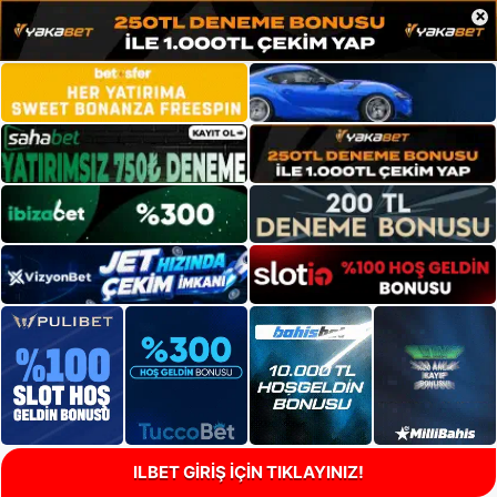
×
ILBET GİRİŞ İÇİN TIKLAYINIZ!