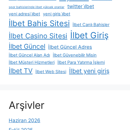
twitter i̇lbet
spor bahislerinde i̇lbet yüksek oranlar
yeni adresi i̇lbet
yeni giris i̇lbet
İlbet Bahis Sitesi
İlbet Canlı Bahisler
İlbet Giriş
İlbet Casino Sitesi
İlbet Güncel
İlbet Güncel Adres
İlbet Güncel Alan Adı
İlbet Güvenebilir Misin
İlbet Müşteri Hizmetleri
İlbet Para Yatırma İşlemi
İlbet TV
İlbet yeni giriş
İlbet Web Sitesi
Arşivler
Haziran 2026