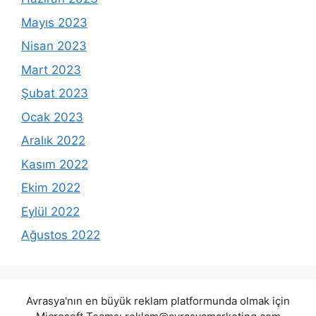
Mayıs 2023
Nisan 2023
Mart 2023
Şubat 2023
Ocak 2023
Aralık 2022
Kasım 2022
Ekim 2022
Eylül 2022
Ağustos 2022
Avrasya'nın en büyük reklam platformunda olmak için