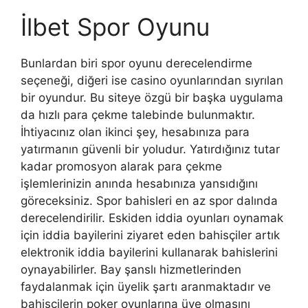
İlbet Spor Oyunu
Bunlardan biri spor oyunu derecelendirme
seçeneği, diğeri ise casino oyunlarından sıyrılan
bir oyundur. Bu siteye özgü bir başka uygulama
da hızlı para çekme talebinde bulunmaktır.
İhtiyacınız olan ikinci şey, hesabınıza para
yatırmanın güvenli bir yoludur. Yatırdığınız tutar
kadar promosyon alarak para çekme
işlemlerinizin anında hesabınıza yansıdığını
göreceksiniz. Spor bahisleri en az spor dalında
derecelendirilir. Eskiden iddia oyunları oynamak
için iddia bayilerini ziyaret eden bahisçiler artık
elektronik iddia bayilerini kullanarak bahislerini
oynayabilirler. Bay şanslı hizmetlerinden
faydalanmak için üyelik şartı aranmaktadır ve
bahisçilerin poker oyunlarına üye olmasını