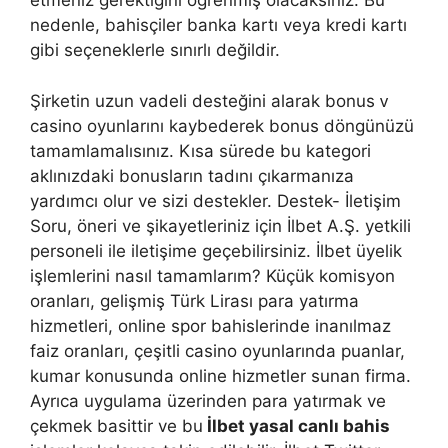
etmeniz gerektiğini öğrenmiş olacaksınız. Bu
nedenle, bahisçiler banka kartı veya kredi kartı
gibi seçeneklerle sınırlı değildir.
Şirketin uzun vadeli desteğini alarak bonus ᴠ
casino oyunlarını kaybederek bonus döngünüzü
tamamlamalısınız. Kısa sürede bu kategori
aklınızdaki bonusların tadını çıkarmanıza
yardımcı olur ve sizi destekler. Destek- İletişim
Soru, öneri ve şikayetleriniz için İlbet A.Ş. yetkili
personeli ile iletişime geçebilirsiniz. İlbet üyelik
işlemlerini nasıl tamamlarım? Küçük komisyon
oranları, gelişmiş Türk Lirası para yatırma
hizmetleri, online spor bahislerinde inanılmaz
faiz oranları, çeşitli casino oyunlarında puanlar,
kumar konusunda online hizmetler sunan firma.
Ayrıca uygulama üzerinden para yatırmak ve
çekmek basittir ve bu
İlbet yasal canlı bahis