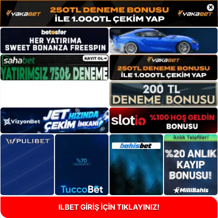
×
ILBET GİRİŞ İÇİN TIKLAYINIZ!