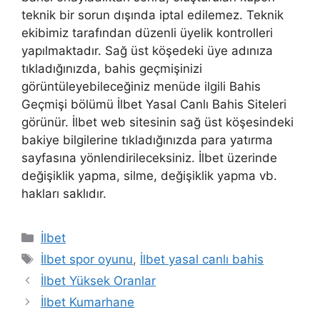
teknik bir sorun dışında iptal edilemez. Teknik
ekibimiz tarafından düzenli üyelik kontrolleri
yapılmaktadır. Sağ üst köşedeki üye adınıza
tıkladığınızda, bahis geçmişinizi
görüntüleyebileceğiniz menüde ilgili Bahis
Geçmişi bölümü İlbet Yasal Canlı Bahis Siteleri
görünür. İlbet web sitesinin sağ üst köşesindeki
bakiye bilgilerine tıkladığınızda para yatırma
sayfasına yönlendirileceksiniz. İlbet üzerinde
değişiklik yapma, silme, değişiklik yapma vb.
hakları saklıdır.
Kategoriler
İlbet
Etiketler
İlbet spor oyunu
,
İlbet yasal canlı bahis
Yazı
İlbet Yüksek Oranlar
dolaşımı
İlbet Kumarhane