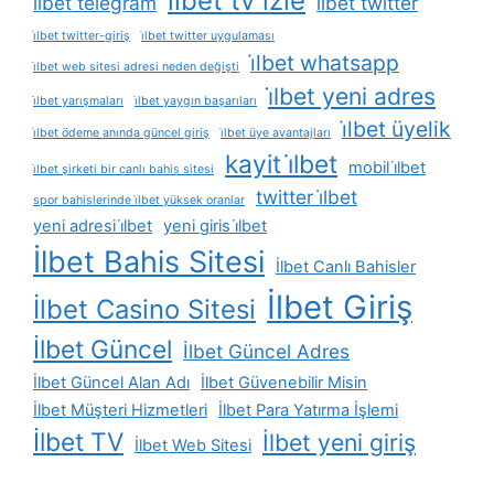
i̇lbet tv izle
i̇lbet telegram
i̇lbet twitter
i̇lbet twitter-giriş
i̇lbet twitter uygulaması
i̇lbet whatsapp
i̇lbet web sitesi adresi neden değişti
i̇lbet yeni adres
i̇lbet yarışmaları
i̇lbet yaygın başarıları
i̇lbet üyelik
i̇lbet ödeme anında güncel giriş
i̇lbet üye avantajları
kayit i̇lbet
mobil i̇lbet
i̇lbet şirketi bir canlı bahis sitesi
twitter i̇lbet
spor bahislerinde i̇lbet yüksek oranlar
yeni adresi i̇lbet
yeni giris i̇lbet
İlbet Bahis Sitesi
İlbet Canlı Bahisler
İlbet Giriş
İlbet Casino Sitesi
İlbet Güncel
İlbet Güncel Adres
İlbet Güncel Alan Adı
İlbet Güvenebilir Misin
İlbet Müşteri Hizmetleri
İlbet Para Yatırma İşlemi
İlbet TV
İlbet yeni giriş
İlbet Web Sitesi