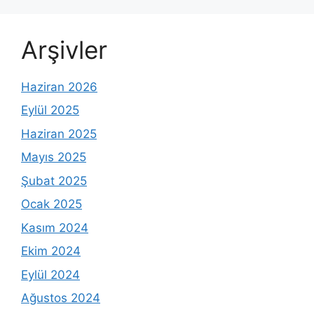
Arşivler
Haziran 2026
Eylül 2025
Haziran 2025
Mayıs 2025
Şubat 2025
Ocak 2025
Kasım 2024
Ekim 2024
Eylül 2024
Ağustos 2024