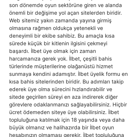
son dönemde oyun sektörüne giren ve alanda
önemli bir değişime yol açan sitelerden biridir.
Web sitemiz yakın zamanda yayına girmiş
olmasına rağmen oldukça yetenekli ve
deneyimli bir ekibe sahibiz. Bu amaçla kısa
sürede küçük bir kitlenin ilgisini çekmeyi
başardı. İlbet üye olmak için zaman
harcamanıza gerek yok. İlbet, çeşitli bahis
türlerinde müşterilerine olağanüstü hizmet
sunmaya kendini adamıştır. İlbet üyelik formu en
kısa bahis sitelerinden biridir. Bu adımları takip
ederek üye olma sürecini hızlandırabilir ve
sitede geçirilen süreyi en aza indirerek diğer
görevlere odaklanmanızı sağlayabilirsiniz. Hiçbir
ücret ödemeden siteye üye olabilirsiniz. İlbet
topluluğuna katılmak için 18 yaşında veya daha
büyük olmanız ve halihazırda bir İlbet oyun
hesabınızın olmaması gerekir. İlbet topluluğuna