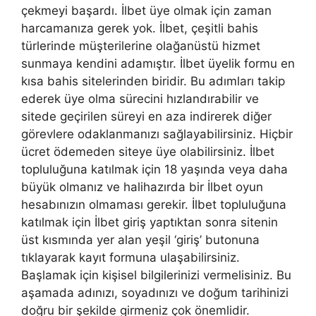
çekmeyi başardı. İlbet üye olmak için zaman
harcamanıza gerek yok. İlbet, çeşitli bahis
türlerinde müşterilerine olağanüstü hizmet
sunmaya kendini adamıştır. İlbet üyelik formu en
kısa bahis sitelerinden biridir. Bu adımları takip
ederek üye olma sürecini hızlandırabilir ve
sitede geçirilen süreyi en aza indirerek diğer
görevlere odaklanmanızı sağlayabilirsiniz. Hiçbir
ücret ödemeden siteye üye olabilirsiniz. İlbet
topluluğuna katılmak için 18 yaşında veya daha
büyük olmanız ve halihazırda bir İlbet oyun
hesabınızın olmaması gerekir. İlbet topluluğuna
katılmak için İlbet giriş yaptıktan sonra sitenin
üst kısmında yer alan yeşil ‘giriş’ butonuna
tıklayarak kayıt formuna ulaşabilirsiniz.
Başlamak için kişisel bilgilerinizi vermelisiniz. Bu
aşamada adınızı, soyadınızı ve doğum tarihinizi
doğru bir şekilde girmeniz çok önemlidir.