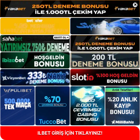
×
ILBET GİRİŞ İÇİN TIKLAYINIZ!