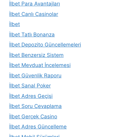
İlbet Para Avantajları
İlbet Canlı Casinolar
İlbet
İlbet Tatlı Bonanza
İlbet Depozito Güncellemeleri
İlbet Benzersiz Sistem
İlbet Mevduat İncelemesi
İlbet Güvenlik Raporu
İlbet Sanal Poker
İlbet Adres Geçişi
İlbet Soru Cevaplama
İlbet Gerçek Casino
İlbet Adres Güncelleme
İlbet Mobil Sürümleri