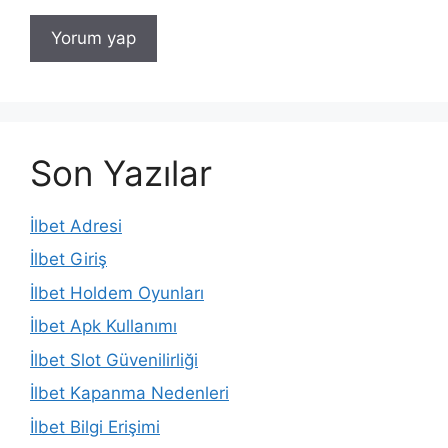
Son Yazılar
İlbet Adresi
İlbet Giriş
İlbet Holdem Oyunları
İlbet Apk Kullanımı
İlbet Slot Güvenilirliği
İlbet Kapanma Nedenleri
İlbet Bilgi Erişimi