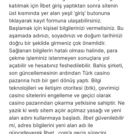
katılmak için İlbet giriş yaptıktan sonra sitenin
üst kısmında yer alan yeşil ‘giriş’ butonuna
tıklayarak kayıt formuna ulaşabilirsiniz.
Başlamak için kişisel bilgilerinizi vermelisiniz. Bu
aşamada adınızı, soyadınızı ve doğum tarihinizi
doğru bir şekilde girmeniz çok önemlidir.
Sağlanan bilgilerin hatalı olması halinde, para
çekme işleminiz istenmeyen sonuçlara yol
açabilir ve hesabınız feshedilebilir. Bahis şirketi,
son güncellemesinin ardından Türk casino
pazarına hızlı bir geri dönüş yaptı. Bilgi
teknolojileri ve iletişim otoritesi (btk), çevrimiçi
casino sitelerini engelleme ve geçici olarak
casino pazarından çıkarma yetkisine sahiptir. Ne
yazık ki web sitem açılır açılmaz yasağı ve yeni
alan adını kullanmaya başladı.
İlbet güvenilebilir
mi
, adres bilgilerini yeni alan adı ile
güncelleyerek İlbet…com’a geçiş sürecini