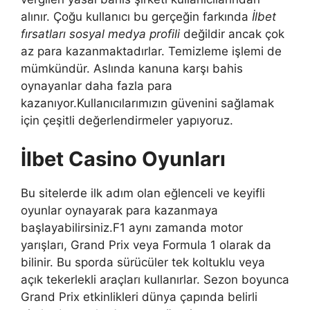
alınır. Çoğu kullanıcı bu gerçeğin farkında
İlbet
fırsatları sosyal medya profili
değildir ancak çok
az para kazanmaktadırlar. Temizleme işlemi de
mümkündür. Aslında kanuna karşı bahis
oynayanlar daha fazla para
kazanıyor.Kullanıcılarımızın güvenini sağlamak
için çeşitli değerlendirmeler yapıyoruz.
İlbet Casino Oyunları
Bu sitelerde ilk adım olan eğlenceli ve keyifli
oyunlar oynayarak para kazanmaya
başlayabilirsiniz.F1 aynı zamanda motor
yarışları, Grand Prix veya Formula 1 olarak da
bilinir. Bu sporda sürücüler tek koltuklu veya
açık tekerlekli araçları kullanırlar. Sezon boyunca
Grand Prix etkinlikleri dünya çapında belirli