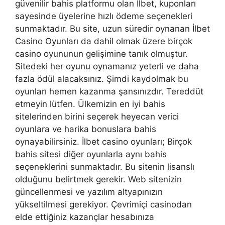
güvenilir bahis platformu olan İlbet, kuponları
sayesinde üyelerine hızlı ödeme seçenekleri
sunmaktadır. Bu site, uzun süredir oynanan İlbet
Casino Oyunları da dahil olmak üzere birçok
casino oyununun gelişimine tanık olmuştur.
Sitedeki her oyunu oynamanız yeterli ve daha
fazla ödül alacaksınız. Şimdi kaydolmak bu
oyunları hemen kazanma şansınızdır. Tereddüt
etmeyin lütfen. Ülkemizin en iyi bahis
sitelerinden birini seçerek heyecan verici
oyunlara ve harika bonuslara bahis
oynayabilirsiniz. İlbet casino oyunları; Birçok
bahis sitesi diğer oyunlarla aynı bahis
seçeneklerini sunmaktadır. Bu sitenin lisanslı
olduğunu belirtmek gerekir. Web sitenizin
güncellenmesi ve yazılım altyapınızın
yükseltilmesi gerekiyor. Çevrimiçi casinodan
elde ettiğiniz kazançlar hesabınıza