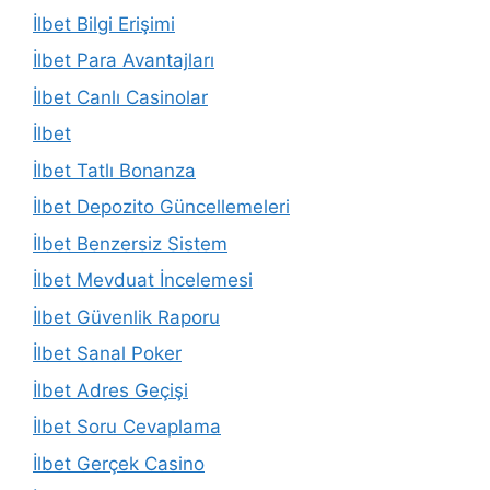
İlbet Bilgi Erişimi
İlbet Para Avantajları
İlbet Canlı Casinolar
İlbet
İlbet Tatlı Bonanza
İlbet Depozito Güncellemeleri
İlbet Benzersiz Sistem
İlbet Mevduat İncelemesi
İlbet Güvenlik Raporu
İlbet Sanal Poker
İlbet Adres Geçişi
İlbet Soru Cevaplama
İlbet Gerçek Casino