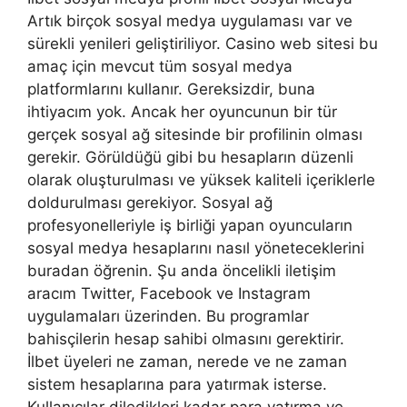
Artık birçok sosyal medya uygulaması var ve
sürekli yenileri geliştiriliyor. Casino web sitesi bu
amaç için mevcut tüm sosyal medya
platformlarını kullanır. Gereksizdir, buna
ihtiyacım yok. Ancak her oyuncunun bir tür
gerçek sosyal ağ sitesinde bir profilinin olması
gerekir. Görüldüğü gibi bu hesapların düzenli
olarak oluşturulması ve yüksek kaliteli içeriklerle
doldurulması gerekiyor. Sosyal ağ
profesyonelleriyle iş birliği yapan oyuncuların
sosyal medya hesaplarını nasıl yöneteceklerini
buradan öğrenin. Şu anda öncelikli iletişim
aracım Twitter, Facebook ve Instagram
uygulamaları üzerinden. Bu programlar
bahisçilerin hesap sahibi olmasını gerektirir.
İlbet üyeleri ne zaman, nerede ve ne zaman
sistem hesaplarına para yatırmak isterse.