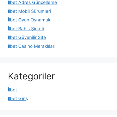
İlbet Adres Güncelleme
İlbet Mobil Sürümleri
İlbet Oyun Oynamak
İlbet Bahis Şirketi
İlbet Güvenilir Site
İlbet Casino Meraklıları
Kategoriler
İlbet
İlbet Giriş