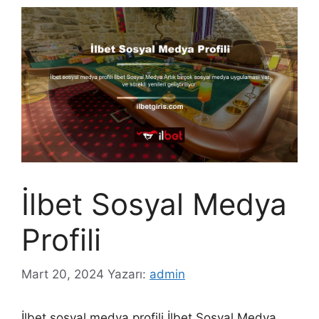
İlbet Sosyal Medya
Profili
Mart 20, 2024
Yazarı:
admin
İlbet sosyal medya profili İlbet Sosyal Medya