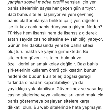
yarışları sosyal medya profili
yarışları için yeni
bahis sitelerinin sayısı her geçen gün artıyor.
Bazı bahis siteleri taşınıyor ve yeni çevrimiçi
bahis platformlarıyla birlikte çalışıyor, diğerleri
ise ilk kez canlı bahis dünyasına giriyor. Neden?
Türkiye hem lisanslı hem de lisanssız giderek
artan sayıda casino sitesine ev sahipliği yapıyor.
Günün her dakikasında yeni bir bahis sitesi
oluşturulmakta ve yayına girmektedir. Bu
sitelerden güvenilir siteleri bulmak ve
özelliklerini anlamak kolay değildir. Bazı bahis
şirketlerinin kullanım ömrü çok kısadır, bunun
nedeni de budur. Bu siteler, doğası gereği
farkında olmadan kapatılabiliyor ya da
yayıldıkça yok olabiliyor. Güvenilmez ve yasadışı
casino sitelerine veya kullanıcıları kandırmak için
bahis göstermeye başlayan sitelere karşı
dikkatli olun. Bu web sitelerinde hata yapmayın.