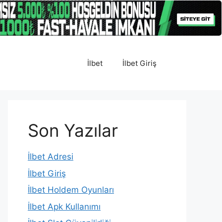
İlbet
İlbet Giriş
Son Yazılar
İlbet Adresi
İlbet Giriş
İlbet Holdem Oyunları
İlbet Apk Kullanımı