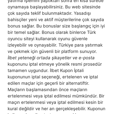
yatırma işlemini yaptıktan sonra en kısa sürede
oynamaya başlayabilirsiniz. Bu web sitesinde
çok sayıda teklif bulunmaktadır. Yasadışı
bahisçiler yeni ve aktif müşterilerine çok sayıda
bonus sağlar. Bu bonuslar size başlangıç ​​için iyi
bir temel sağlar. Bonus olarak binlerce Türk
oyuncu siteyi kullanarak oyunu güvenle
izleyebilir ve oynayabilir. Türkiye para yatırmak
ve çekmek için güvenli bir platform sunuyor.
İlbet yeteneği ortada şikayetler ve e-posta
kuponunu iptal etmeye yönelik resmi prosedür
tamamen uygundur. İlbet Kupon İptali
kuponunun iptal seçeneği, ertelenen ve iptal
edilen maçlar için geçerli bir alternatiftir.
Maçların başlamasından önce maçların
ertelenmesi veya iptal edilmesi mümkündür. Bir
maçın ertelenmesi veya iptal edilmesi kesin bir
kural değildir ve her an gerçekleşebilir. Kuponun