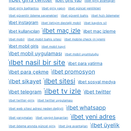
i̇lbet giris yap
i̇lbet giriş avantajları
i̇lbet giriş bağlantısı
i̇lbet giriş yapın
i̇lbet güncel yenilikleri
i̇lbet güvenilir ödeme seçenekleri
i̇lbet güvenli bahis
i̇lbet hızlı ödemeler
i̇lbet instagram
i̇lbet i̇letişim desteği mobil
i̇lbet kaydını sil
i̇lbet maç izle
i̇lbet kullanıcıları
i̇lbet maç izleme
i̇lbet mobil
i̇lbet mobil bahis sitesi
i̇lbet mobile check-in i̇şlemi
i̇lbet mobil giriş
i̇lbet mobil kayıt
i̇lbet mobil uygulaması
i̇lbet mobil uyumluluğu
i̇lbet nasil bir site
i̇lbet para yatirma
i̇lbet promosyon
i̇lbet para çekme
i̇lbet sitesi
i̇lbet sikayet
i̇lbet sosyal medya
i̇lbet tv izle
i̇lbet telegram
i̇lbet twitter
i̇lbet twitter-giriş
i̇lbet twitter uygulaması
i̇lbet whatsapp
i̇lbet web sitesi adresi neden değişti
i̇lbet yeni adres
i̇lbet yarışmaları
i̇lbet yaygın başarıları
i̇lbet üyelik
i̇lbet ödeme anında güncel giriş
i̇lbet üye avantajları