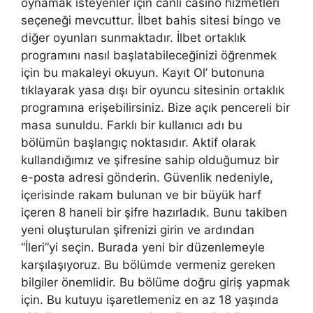
oynamak isteyenler için canlı casino hizmetleri
seçeneği mevcuttur. İlbet bahis sitesi bingo ve
diğer oyunları sunmaktadır. İlbet ortaklık
programını nasıl başlatabileceğinizi öğrenmek
için bu makaleyi okuyun. Kayıt Ol’ butonuna
tıklayarak yasa dışı bir oyuncu sitesinin ortaklık
programına erişebilirsiniz. Bize açık pencereli bir
masa sunuldu. Farklı bir kullanıcı adı bu
bölümün başlangıç ​​noktasıdır. Aktif olarak
kullandığımız ve şifresine sahip olduğumuz bir
e-posta adresi gönderin. Güvenlik nedeniyle,
içerisinde rakam bulunan ve bir büyük harf
içeren 8 haneli bir şifre hazırladık. Bunu takiben
yeni oluşturulan şifrenizi girin ve ardından
“İleri”yi seçin. Burada yeni bir düzenlemeyle
karşılaşıyoruz. Bu bölümde vermeniz gereken
bilgiler önemlidir. Bu bölüme doğru giriş yapmak
için. Bu kutuyu işaretlemeniz en az 18 yaşında