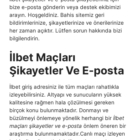
bize e-posta gönderin veya destek ekibimizi
arayın. Hoşgeldiniz. Bahis sitemiz geri
bildirimlerinize, şikayetlerinize ve önerilerinize
her zaman açıktır. Lütfen sorun hakkında bizi
bilgilendirin.
İlbet Maçları
Şikayetler Ve E-posta
İlbet giriş adresiniz ile tüm maçları rahatlıkla
izleyebilirsiniz. Altyapı ve sunucuların yüksek
kalitesine rağmen hala çözülmesi gereken
birçok konu bulunmaktadır. Donmayı ve
büzülmeyi önlemeye yönelik herhangi bir
İlbet
maçları şikayetler ve e-posta
önlem öneren bir
araştırma bulunmamaktadır.Canlı maçı izleyen