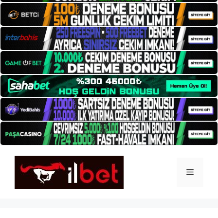
İçeriğe
atla
Menü