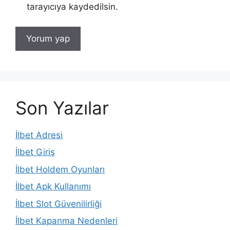
tarayıcıya kaydedilsin.
Son Yazılar
İlbet Adresi
İlbet Giriş
İlbet Holdem Oyunları
İlbet Apk Kullanımı
İlbet Slot Güvenilirliği
İlbet Kapanma Nedenleri