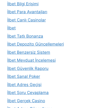
İlbet Bilgi Erişimi
İlbet Para Avantajları
İlbet Canlı Casinolar
İlbet
İlbet Tatlı Bonanza
İlbet Depozito Güncellemeleri
İlbet Benzersiz Sistem
İlbet Mevduat İncelemesi
İlbet Güvenlik Raporu
İlbet Sanal Poker
İlbet Adres Geçişi
İlbet Soru Cevaplama
İlbet Gerçek Casino