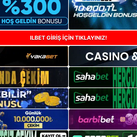
ILBET GİRİŞ İÇİN TIKLAYINIZ!