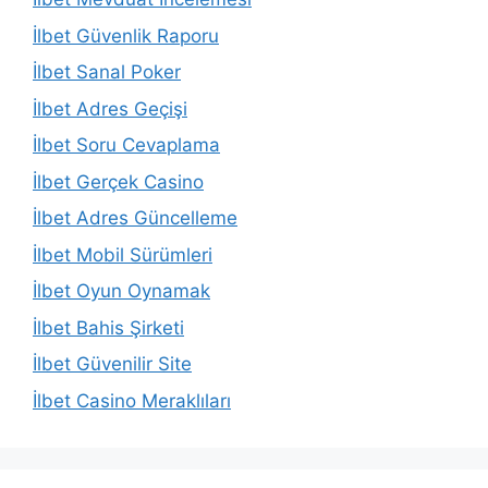
İlbet Güvenlik Raporu
İlbet Sanal Poker
İlbet Adres Geçişi
İlbet Soru Cevaplama
İlbet Gerçek Casino
İlbet Adres Güncelleme
İlbet Mobil Sürümleri
İlbet Oyun Oynamak
İlbet Bahis Şirketi
İlbet Güvenilir Site
İlbet Casino Meraklıları