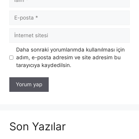
E-
posta
İnternet
sitesi
Daha sonraki yorumlarımda kullanılması için
adım, e-posta adresim ve site adresim bu
tarayıcıya kaydedilsin.
Son Yazılar