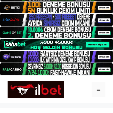
İçeriğe
atla
Menü