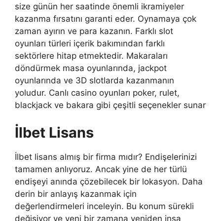
size günün her saatinde önemli ikramiyeler
kazanma fırsatını garanti eder. Oynamaya çok
zaman ayırın ve para kazanın. Farklı slot
oyunları türleri içerik bakımından farklı
sektörlere hitap etmektedir. Makaraları
döndürmek masa oyunlarında, jackpot
oyunlarında ve 3D slotlarda kazanmanın
yoludur. Canlı casino oyunları poker, rulet,
blackjack ve bakara gibi çeşitli seçenekler sunar
İlbet Lisans
İlbet lisans almış bir firma mıdır? Endişelerinizi
tamamen anlıyoruz. Ancak yine de her türlü
endişeyi anında çözebilecek bir lokasyon. Daha
derin bir anlayış kazanmak için
değerlendirmeleri inceleyin. Bu konum sürekli
değişiyor ve yeni bir zamana yeniden inşa