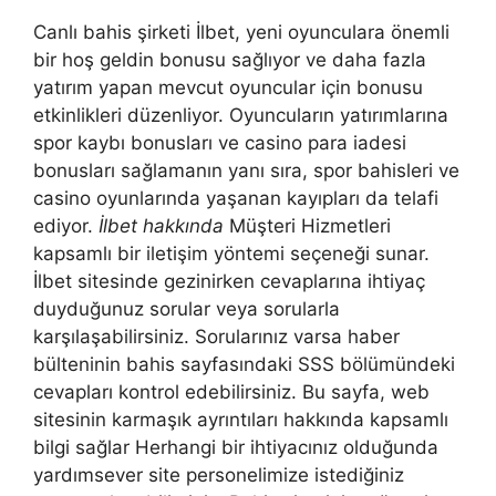
Canlı bahis şirketi İlbet, yeni oyunculara önemli
bir hoş geldin bonusu sağlıyor ve daha fazla
yatırım yapan mevcut oyuncular için bonusu
etkinlikleri düzenliyor. Oyuncuların yatırımlarına
spor kaybı bonusları ve casino para iadesi
bonusları sağlamanın yanı sıra, spor bahisleri ve
casino oyunlarında yaşanan kayıpları da telafi
ediyor.
İlbet hakkında
Müşteri Hizmetleri
kapsamlı bir iletişim yöntemi seçeneği sunar.
İlbet sitesinde gezinirken cevaplarına ihtiyaç
duyduğunuz sorular veya sorularla
karşılaşabilirsiniz. Sorularınız varsa haber
bülteninin bahis sayfasındaki SSS bölümündeki
cevapları kontrol edebilirsiniz. Bu sayfa, web
sitesinin karmaşık ayrıntıları hakkında kapsamlı
bilgi sağlar Herhangi bir ihtiyacınız olduğunda
yardımsever site personelimize istediğiniz