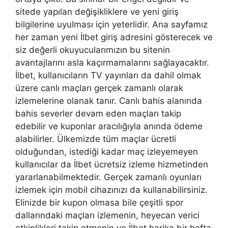
sitede yapılan değişikliklere ve yeni giriş
bilgilerine uyulması için yeterlidir. Ana sayfamız
her zaman yeni İlbet giriş adresini gösterecek ve
siz değerli okuyucularımızın bu sitenin
avantajlarını asla kaçırmamalarını sağlayacaktır.
İlbet, kullanıcıların TV yayınları da dahil olmak
üzere canlı maçları gerçek zamanlı olarak
izlemelerine olanak tanır. Canlı bahis alanında
bahis severler devam eden maçları takip
edebilir ve kuponlar aracılığıyla anında ödeme
alabilirler. Ülkemizde tüm maçlar ücretli
olduğundan, istediği kadar maç izleyemeyen
kullanıcılar da İlbet ücretsiz izleme hizmetinden
yararlanabilmektedir. Gerçek zamanlı oyunları
izlemek için mobil cihazınızı da kullanabilirsiniz.
Elinizde bir kupon olmasa bile çeşitli spor
dallarındaki maçları izlemenin, heyecan verici