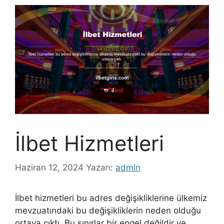
İlbet Hizmetleri
Haziran 12, 2024
Yazarı:
admin
İlbet hizmetleri bu adres değişikliklerine ülkemiz
mevzuatındaki bu değişikliklerin neden olduğu
ortaya çıktı. Bu sınırlar bir engel değildir ve