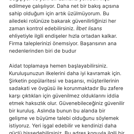
edilmeye çalışılıyor. Daha net bir bakış açısına
sahip olduğum için artık üzülmüyorum. Bu
ailedeki rolünüze bakarak güvenilirliğinizi her
zaman kontrol edebilirsiniz.
İlbet lisans
ehliyetiyle ilgili endişeler hızla ortadan kalkar.
Firma taleplerinizi önemsiyor. Başarısının ana
nedenlerinden biri de budur
Aidat toplamaya hemen başlayabilirsiniz.
Kuruluşunuzun ilkelerini daha iyi kavramak için.
Şirketin popülaritesi ve başarısı, müşterilerinin
sadakati ve övgüsü ile korunmaktadır Bu zafere
karşı çıktıkları için güvenilmez olduklarını iddia
etmek haksızlık olur. Güvenebileceğiniz güvenilir
bir kuruluş. Aslında bunun bu alanda bir
gelişme ve büyüme talebi olduğunu söylemek
istiyoruz. Yeri işgal edebilir ve kendinizi daha
güçlü hissedebilirsiniz. Bu adres konuyla ilgili bir