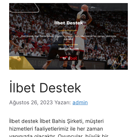
İlbet Destek
Ağustos 26, 2023
Yazarı:
admin
İlbet destek İlbet Bahis Şirketi, müşteri
hizmetleri faaliyetlerimiz ile her zaman
yanınızda olacaktır. Oyuncular, büyük bir