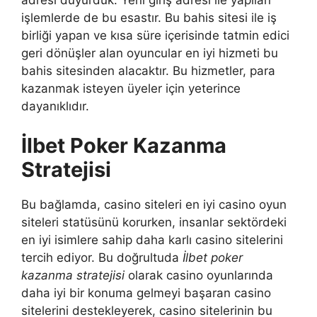
adresi duyurduk. Yeni giriş adresi ile yapılan
işlemlerde de bu esastır. Bu bahis sitesi ile iş
birliği yapan ve kısa süre içerisinde tatmin edici
geri dönüşler alan oyuncular en iyi hizmeti bu
bahis sitesinden alacaktır. Bu hizmetler, para
kazanmak isteyen üyeler için yeterince
dayanıklıdır.
İlbet Poker Kazanma
Stratejisi
Bu bağlamda, casino siteleri en iyi casino oyun
siteleri statüsünü korurken, insanlar sektördeki
en iyi isimlere sahip daha karlı casino sitelerini
tercih ediyor. Bu doğrultuda
İlbet poker
kazanma stratejisi
olarak casino oyunlarında
daha iyi bir konuma gelmeyi başaran casino
sitelerini destekleyerek, casino sitelerinin bu