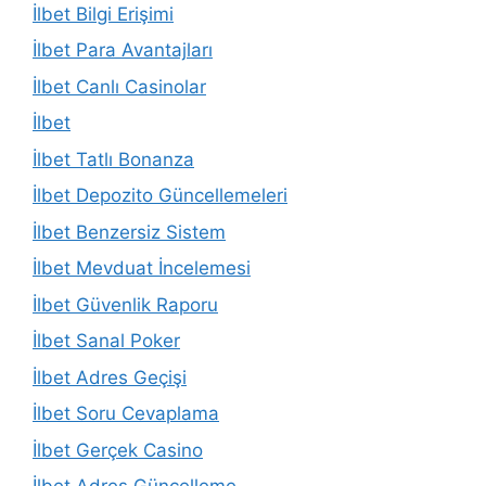
İlbet Bilgi Erişimi
İlbet Para Avantajları
İlbet Canlı Casinolar
İlbet
İlbet Tatlı Bonanza
İlbet Depozito Güncellemeleri
İlbet Benzersiz Sistem
İlbet Mevduat İncelemesi
İlbet Güvenlik Raporu
İlbet Sanal Poker
İlbet Adres Geçişi
İlbet Soru Cevaplama
İlbet Gerçek Casino