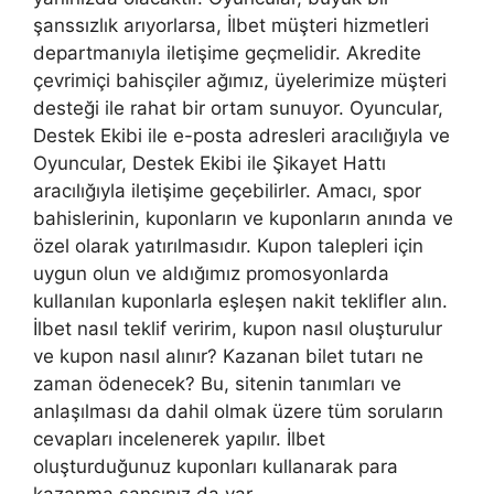
şanssızlık arıyorlarsa, İlbet müşteri hizmetleri
departmanıyla iletişime geçmelidir. Akredite
çevrimiçi bahisçiler ağımız, üyelerimize müşteri
desteği ile rahat bir ortam sunuyor. Oyuncular,
Destek Ekibi ile e-posta adresleri aracılığıyla ve
Oyuncular, Destek Ekibi ile Şikayet Hattı
aracılığıyla iletişime geçebilirler. Amacı, spor
bahislerinin, kuponların ve kuponların anında ve
özel olarak yatırılmasıdır. Kupon talepleri için
uygun olun ve aldığımız promosyonlarda
kullanılan kuponlarla eşleşen nakit teklifler alın.
İlbet nasıl teklif veririm, kupon nasıl oluşturulur
ve kupon nasıl alınır? Kazanan bilet tutarı ne
zaman ödenecek? Bu, sitenin tanımları ve
anlaşılması da dahil olmak üzere tüm soruların
cevapları incelenerek yapılır. İlbet
oluşturduğunuz kuponları kullanarak para