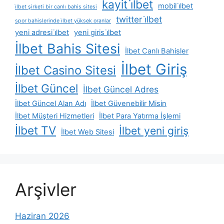
kayit i̇lbet
mobil i̇lbet
i̇lbet şirketi bir canlı bahis sitesi
twitter i̇lbet
spor bahislerinde i̇lbet yüksek oranlar
yeni adresi i̇lbet
yeni giris i̇lbet
İlbet Bahis Sitesi
İlbet Canlı Bahisler
İlbet Giriş
İlbet Casino Sitesi
İlbet Güncel
İlbet Güncel Adres
İlbet Güncel Alan Adı
İlbet Güvenebilir Misin
İlbet Müşteri Hizmetleri
İlbet Para Yatırma İşlemi
İlbet TV
İlbet yeni giriş
İlbet Web Sitesi
Arşivler
Haziran 2026