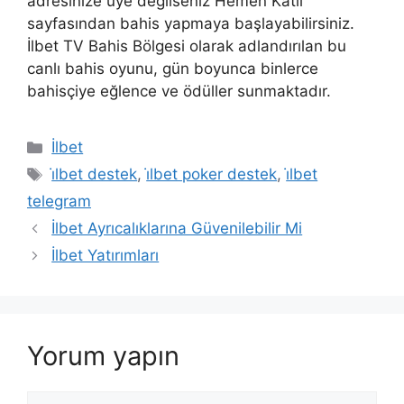
adresinize üye değilseniz Hemen Katıl
sayfasından bahis yapmaya başlayabilirsiniz.
İlbet TV Bahis Bölgesi olarak adlandırılan bu
canlı bahis oyunu, gün boyunca binlerce
bahisçiye eğlence ve ödüller sunmaktadır.
Kategoriler
İlbet
Etiketler
i̇lbet destek
,
i̇lbet poker destek
,
i̇lbet
telegram
Yazı
İlbet Ayrıcalıklarına Güvenilebilir Mi
dolaşımı
İlbet Yatırımları
Yorum yapın
Yorum