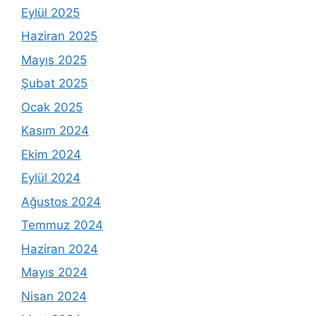
Eylül 2025
Haziran 2025
Mayıs 2025
Şubat 2025
Ocak 2025
Kasım 2024
Ekim 2024
Eylül 2024
Ağustos 2024
Temmuz 2024
Haziran 2024
Mayıs 2024
Nisan 2024