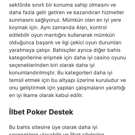
sektörde sınırlı bir konuma sahip olmasını ve
daha fazla gelir getiren ve kazandıran hizmetler
sunmasını sağlıyoruz. Mümkün olan en iyi yere
koymak için. Aynı zamanda Alan, kontrol
edilebilir oyun mantığını kullanarak mümkün
olduğunca başarılı ve ilgi çekici oyun durumları
yaratmaya çalışır. Bahisçiler ayrıca diğer bahis
kategorilerine erişmek için daha iyi casino oyunu
seçeneklerinden biri olarak daha iyi
konumlandırılmıştır. Bu kategorileri daha iyi
temsil etmek için bu altyapı üzerine kuruludur ve
onu geliştirmek için yapılan çalışmaların yarattığı
en iyi ikame olarak kabul edilir.
İlbet Poker Destek
Bu bahis sitesine üye olarak daha iyi
seçeneklere ulaşabilir ve İlbet sitelerine