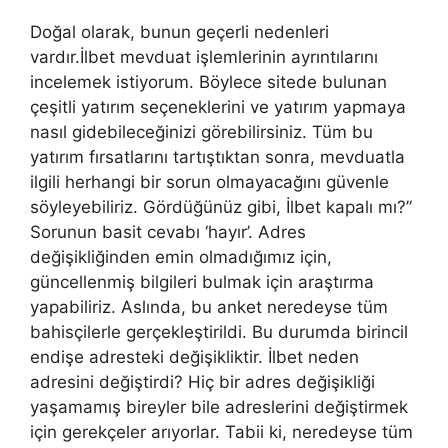
Doğal olarak, bunun geçerli nedenleri
vardır.İlbet mevduat işlemlerinin ayrıntılarını
incelemek istiyorum. Böylece sitede bulunan
çeşitli yatırım seçeneklerini ve yatırım yapmaya
nasıl gidebileceğinizi görebilirsiniz. Tüm bu
yatırım fırsatlarını tartıştıktan sonra, mevduatla
ilgili herhangi bir sorun olmayacağını güvenle
söyleyebiliriz. Gördüğünüz gibi, İlbet kapalı mı?”
Sorunun basit cevabı ‘hayır’. Adres
değişikliğinden emin olmadığımız için,
güncellenmiş bilgileri bulmak için araştırma
yapabiliriz. Aslında, bu anket neredeyse tüm
bahisçilerle gerçekleştirildi. Bu durumda birincil
endişe adresteki değişikliktir. İlbet neden
adresini değiştirdi? Hiç bir adres değişikliği
yaşamamış bireyler bile adreslerini değiştirmek
için gerekçeler arıyorlar. Tabii ki, neredeyse tüm