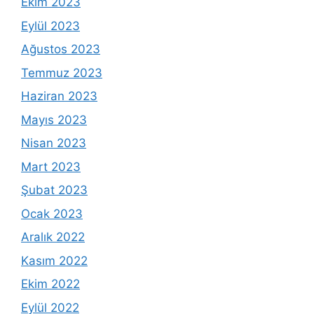
Ekim 2023
Eylül 2023
Ağustos 2023
Temmuz 2023
Haziran 2023
Mayıs 2023
Nisan 2023
Mart 2023
Şubat 2023
Ocak 2023
Aralık 2022
Kasım 2022
Ekim 2022
Eylül 2022