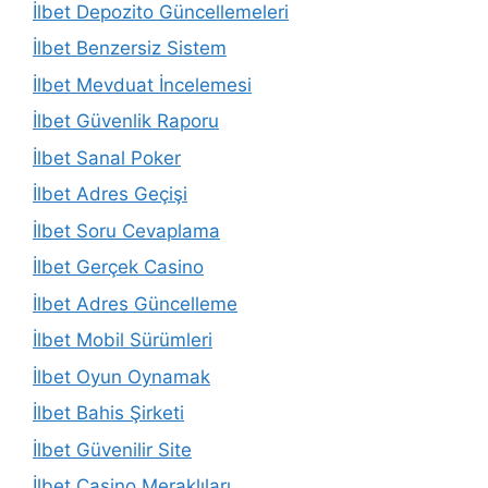
İlbet Depozito Güncellemeleri
İlbet Benzersiz Sistem
İlbet Mevduat İncelemesi
İlbet Güvenlik Raporu
İlbet Sanal Poker
İlbet Adres Geçişi
İlbet Soru Cevaplama
İlbet Gerçek Casino
İlbet Adres Güncelleme
İlbet Mobil Sürümleri
İlbet Oyun Oynamak
İlbet Bahis Şirketi
İlbet Güvenilir Site
İlbet Casino Meraklıları