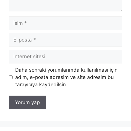
İsim
E-
posta
İnternet
sitesi
Daha sonraki yorumlarımda kullanılması için
adım, e-posta adresim ve site adresim bu
tarayıcıya kaydedilsin.