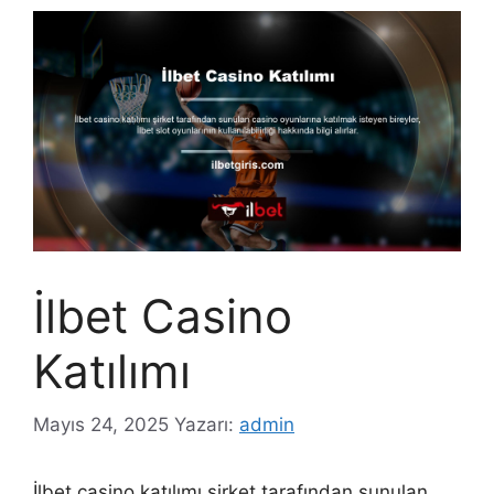
İlbet Casino
Katılımı
Mayıs 24, 2025
Yazarı:
admin
İlbet casino katılımı şirket tarafından sunulan