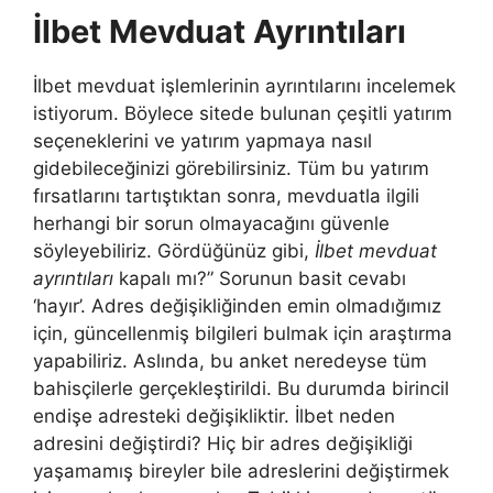
İlbet Mevduat Ayrıntıları
İlbet mevduat işlemlerinin ayrıntılarını incelemek
istiyorum. Böylece sitede bulunan çeşitli yatırım
seçeneklerini ve yatırım yapmaya nasıl
gidebileceğinizi görebilirsiniz. Tüm bu yatırım
fırsatlarını tartıştıktan sonra, mevduatla ilgili
herhangi bir sorun olmayacağını güvenle
söyleyebiliriz. Gördüğünüz gibi,
İlbet mevduat
ayrıntıları
kapalı mı?” Sorunun basit cevabı
‘hayır’. Adres değişikliğinden emin olmadığımız
için, güncellenmiş bilgileri bulmak için araştırma
yapabiliriz. Aslında, bu anket neredeyse tüm
bahisçilerle gerçekleştirildi. Bu durumda birincil
endişe adresteki değişikliktir. İlbet neden
adresini değiştirdi? Hiç bir adres değişikliği
yaşamamış bireyler bile adreslerini değiştirmek