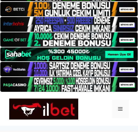
İçeriğe
atla
Menü