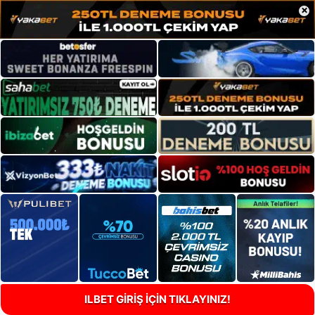
×
ILBET GİRİŞ İÇİN TIKLAYINIZ!