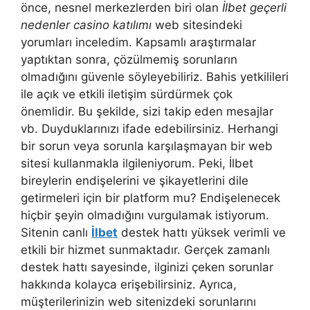
önce, nesnel merkezlerden biri olan
İlbet geçerli
nedenler casino katılımı
web sitesindeki
yorumları inceledim. Kapsamlı araştırmalar
yaptıktan sonra, çözülmemiş sorunların
olmadığını güvenle söyleyebiliriz. Bahis yetkilileri
ile açık ve etkili iletişim sürdürmek çok
önemlidir. Bu şekilde, sizi takip eden mesajlar
vb. Duyduklarınızı ifade edebilirsiniz. Herhangi
bir sorun veya sorunla karşılaşmayan bir web
sitesi kullanmakla ilgileniyorum. Peki, İlbet
bireylerin endişelerini ve şikayetlerini dile
getirmeleri için bir platform mu? Endişelenecek
hiçbir şeyin olmadığını vurgulamak istiyorum.
Sitenin canlı
İlbet
destek hattı yüksek verimli ve
etkili bir hizmet sunmaktadır. Gerçek zamanlı
destek hattı sayesinde, ilginizi çeken sorunlar
hakkında kolayca erişebilirsiniz. Ayrıca,
müşterilerinizin web sitenizdeki sorunlarını