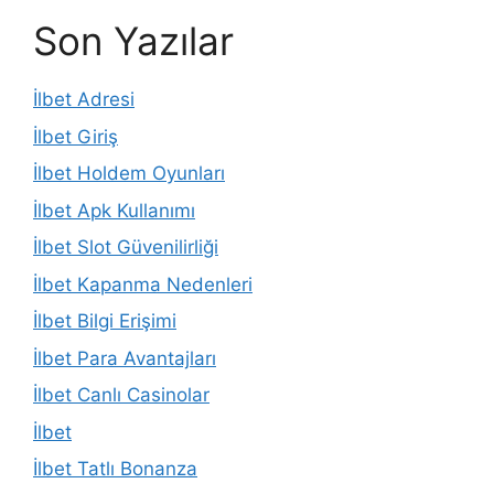
Son Yazılar
İlbet Adresi
İlbet Giriş
İlbet Holdem Oyunları
İlbet Apk Kullanımı
İlbet Slot Güvenilirliği
İlbet Kapanma Nedenleri
İlbet Bilgi Erişimi
İlbet Para Avantajları
İlbet Canlı Casinolar
İlbet
İlbet Tatlı Bonanza