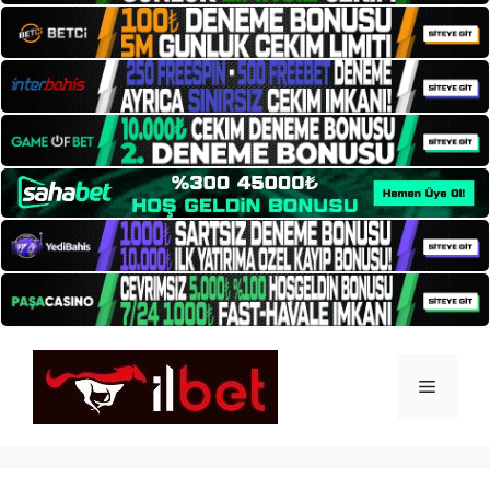
İçeriğe
atla
Menü