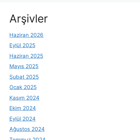
Arşivler
Haziran 2026
Eylül 2025
Haziran 2025
Mayıs 2025
Şubat 2025
Ocak 2025
Kasım 2024
Ekim 2024
Eylül 2024
Ağustos 2024
Temmuz 2024